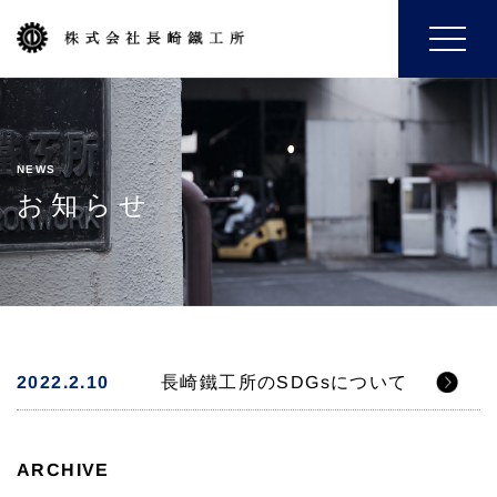
Toggle
navigat
NEWS
お知らせ
2022.2.10
長崎鐵工所のSDGsについて
ARCHIVE