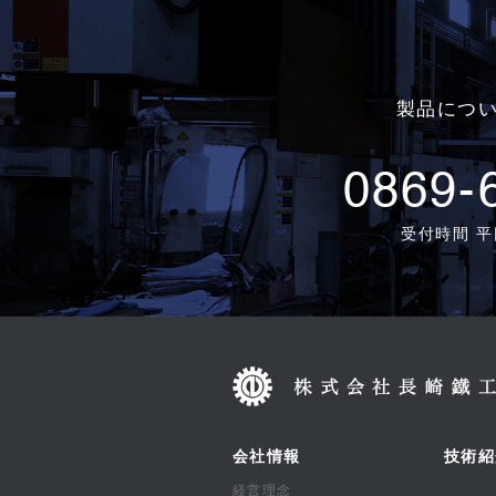
製品につ
0869-
受付時間 平日
会社情報
技術紹
経営理念