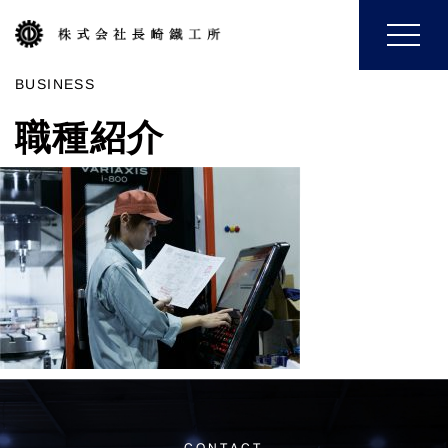
Toggle
navigat
BUSINESS
職種紹介